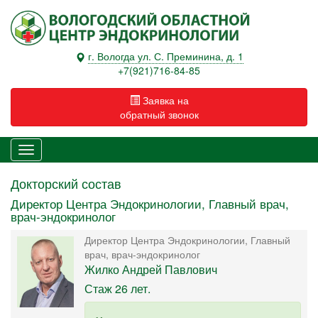
г. Вологда ул. С. Преминина, д. 1
+7(921)716-84-85
Заявка на
обратный звонок
Докторский состав
Директор Центра Эндокринологии, Главный врач,
врач-эндокринолог
Директор Центра Эндокринологии, Главный
врач, врач-эндокринолог
Жилко Андрей Павлович
Стаж 26 лет.