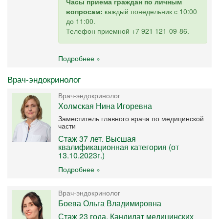
Часы приема граждан по личным
вопросам:
каждый понедельник с 10:00
до 11:00.
Телефон приемной +7 921 121-09-86.
Подробнее »
Врач-эндокринолог
Врач-эндокринолог
Холмская Нина Игоревна
Заместитель главного врача по медицинской
части
Стаж 37 лет. Высшая
квалификационная категория (от
13.10.2023г.)
Подробнее »
Врач-эндокринолог
Боева Ольга Владимировна
Стаж 23 года. Кандидат медицинских