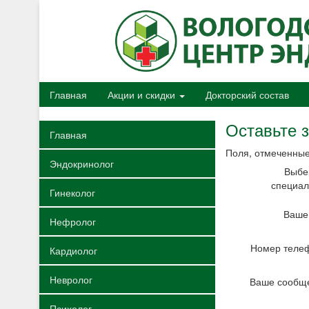
Главная
Акции и скидки
Докторский состав
Оставьте з
Главная
Поля, отмеченные
Эндокринолог
Выбе
специал
Гинеколог
Ваше
Нефролог
Номер теле
Кардиолог
Невролог
Ваше сообщ
Психолог