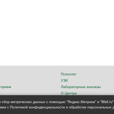
Психолог
УЗИ
 прием
Лабораторные анализы
г
О Центре
 сбор метрических данных с помощью "Яндекс.Метрика" и "Mail.ru"
ствии с Политикой конфиденциальности и обработки персональных 
г. Вологда, ул. Преминина, д. 1