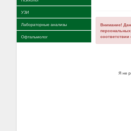
УЗИ
Лабораторные анализы
Внимание! Дан
персональных 
соответствии 
Офтальмолог
Я не 