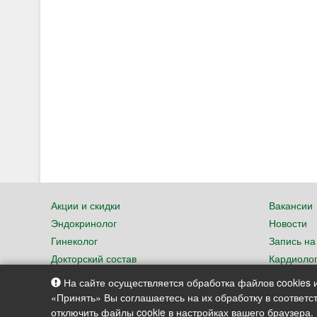
Акции и скидки
Вакансии
Эндокринолог
Новости
Гинеколог
Запись на
Докторский состав
Кардиоло
Нефролог
Невролог
На сайте осуществляется обработка файлов cookies и
«Принять» Вы соглашаетесь на их обработку в соответ
отключить файлы cookie в настройках вашего браузера.