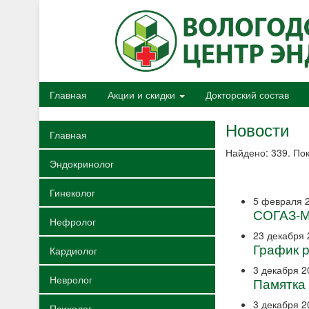
Главная
Акции и скидки
Докторский состав
Новости
Главная
Найдено: 339. Пок
Эндокринолог
Гинеколог
5 февраля 
СОГАЗ-Ме
Нефролог
23 декабря 
График р
Кардиолог
3 декабря 2
Невролог
Памятка 
3 декабря 2
Психолог