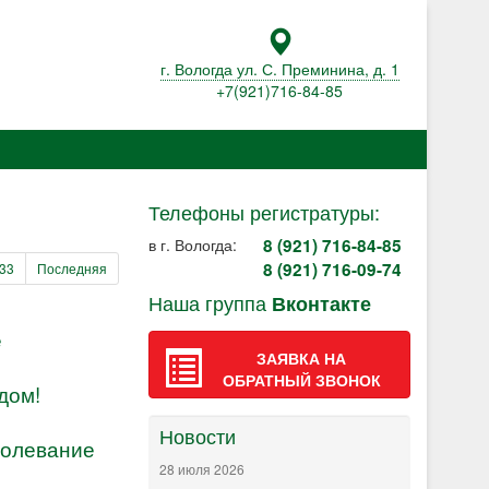
г. Вологда ул. С. Преминина, д. 1
+7(921)716-84-85
Телефоны регистратуры:
в г. Вологда:
8
(921) 716-84-85
8 (921) 716-09-74
33
Последняя
Наша группа
Вконтакте
е
ЗАЯВКА НА
ОБРАТНЫЙ ЗВОНОК
дом!
Новости
болевание
28 июля 2026