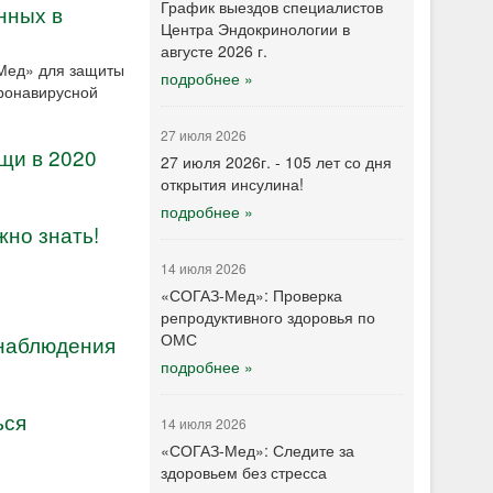
График выездов специалистов
нных в
Центра Эндокринологии в
августе 2026 г.
-Мед» для защиты
подробнее »
ронавирусной
27 июля 2026
щи в 2020
27 июля 2026г. - 105 лет со дня
открытия инсулина!
подробнее »
жно знать!
14 июля 2026
«СОГАЗ-Мед»: Проверка
репродуктивного здоровья по
ОМС
наблюдения
подробнее »
ься
14 июля 2026
«СОГАЗ-Мед»: Следите за
здоровьем без стресса