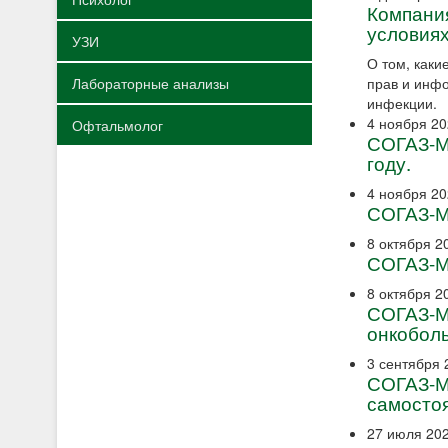
Компания
условия
УЗИ
О том, как
Лабораторные анализы
прав и инф
инфекции.
4 ноября 2
Офтальмолог
СОГАЗ-М
году.
4 ноября 2
СОГАЗ-Ме
8 октября 2
СОГАЗ-М
8 октября 2
СОГАЗ-М
онкобол
3 сентября 
СОГАЗ-М
самосто
27 июля 20