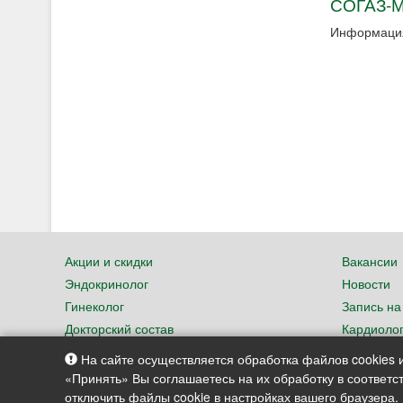
СОГАЗ-М
Информация
Акции и скидки
Вакансии
Эндокринолог
Новости
Гинеколог
Запись на
Докторский состав
Кардиоло
Нефролог
Невролог
На сайте осуществляется обработка файлов cookies и
«Принять» Вы соглашаетесь на их обработку в соответ
отключить файлы cookie в настройках вашего браузера.